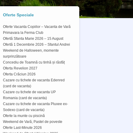
Oferte Speciale
Oferte Vacanta Copiilor – Vacanta de Vară
Primavara la Ferma Club
Ofertă Sfanta Marie 2026 – 15 August
Ofertă 1 Decembrie 2026 – Sfantul Andrei
Weekend de Halloween, momente
surprinzătoare
Concediu de Toamnă cu tinhă și răsfăț
Oferta Revelion 2027
Oferta Crăciun 2026
Cazare cu tichete de vacanta Edenred
(card de vacanta)
Cazare cu tichete de vacanta UP
Romania (card de vacanta)
Cazare cu tichete de vacanta Pluxee ex-
Sodexo (card de vacanta)
Oferte la munte cu piscină
Weekend de Vară, Pastel de poveste
Oferte Last-Minute 2026