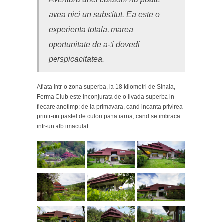
avea nici un substitut. Ea este o
experienta totala, marea
oportunitate de a-ti dovedi
perspicacitatea.
Aflata intr-o zona superba, la 18 kilometri de Sinaia,
Ferma Club este inconjurata de o livada superba in
fiecare anotimp: de la primavara, cand incanta privirea
printr-un pastel de culori pana iarna, cand se imbraca
intr-un alb imaculat.