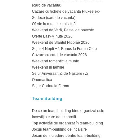
(card de vacanta)
Cazare cu tichete de vacanta Pluxee ex-
Sodexo (card de vacanta)
Oferte la munte cu piscină
Weekend de Vară, Pastel de poveste
Oferte Last-Minute 2026
Weekend de Sfantul Nicolae 2026
Sejur 4 Nopti + 1 Bonus la Ferma Club
Cazare cu card de vacanta 2026
Weekend romantic la munte
Weekend in familie
Sejur Aniversar: Zi de Nastere / Zi
Onomastica
Sejur Cadou la Ferma
Team Building
De ce un team building bine organizat este
investiția care aduce profit
Top activități de organizat în team-building
Jocuri team-building de incalzire
Jocuri de încredere pentru team-building