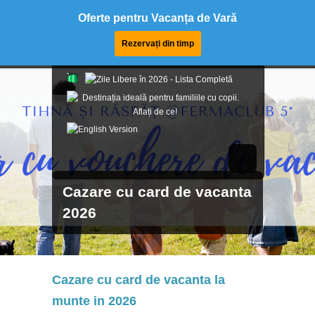
Oferte pentru Vacanța de Vară
Rezervați din timp
Cazare cu card de vacanta
2026
Cazare cu card de vacanta la
munte in 2026