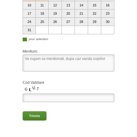
10
11
12
13
14
15
16
17
18
19
20
21
22
23
24
25
26
27
28
29
30
31
▄
your selection
Mentiuni:
Cod Validare