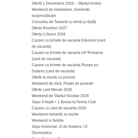
Ofertă 1 Decembrie 2026 – Sfantul Andrei
Weekend de Halloween, momente
surprinzătoare
Concediu de Toamnă cu tinhă și răsfăț
Oferta Revelion 2027
Oferta Crăciun 2026
Cazare cu tichete de vacanta Edenred (card
de vacanta)
Cazare cu tichete de vacanta UP Romania
(card de vacanta)
Cazare cu tichete de vacanta Pluxee ex-
Sodexo (card de vacanta)
Oferte la munte cu piscină
Weekend de Vară, Pastel de poveste
Oferte Last-Minute 2026
Weekend de Sfantul Nicolae 2026
Sejur 4 Nopti + 1 Bonus la Ferma Club
Cazare cu card de vacanta 2026
Weekend romantic la munte
Weekend in familie
Sejur Aniversar: Zi de Nastere / Zi
Onomastica