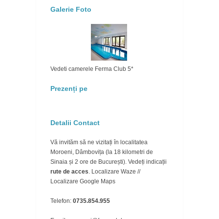
Galerie Foto
Vedeti camerele Ferma Club 5*
Prezenți pe
Detalii Contact
Vă invităm să ne vizitați în localitatea
Moroeni, Dâmbovița (la 18 kilometri de
Sinaia și 2 ore de București). Vedeți indicații
rute de acces
.
Localizare Waze
//
Localizare Google Maps
Telefon:
0735.854.955