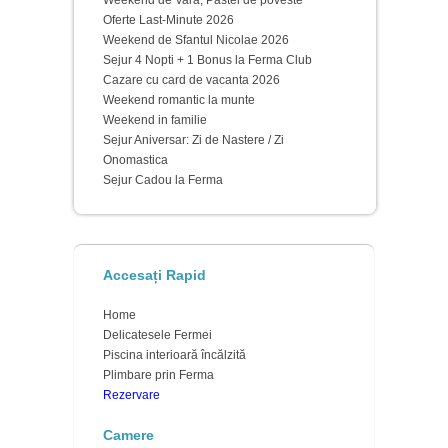
Weekend de Vară, Pastel de poveste
Oferte Last-Minute 2026
Weekend de Sfantul Nicolae 2026
Sejur 4 Nopti + 1 Bonus la Ferma Club
Cazare cu card de vacanta 2026
Weekend romantic la munte
Weekend in familie
Sejur Aniversar: Zi de Nastere / Zi
Onomastica
Sejur Cadou la Ferma
Accesați Rapid
Home
Delicatesele Fermei
Piscina interioară încălzită
Plimbare prin Ferma
Rezervare
Camere