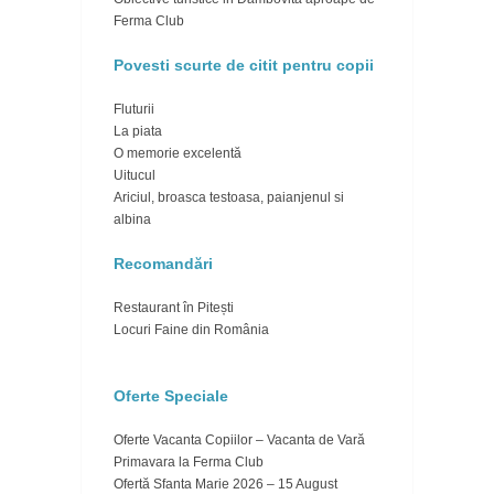
Ferma Club
Povesti scurte de citit pentru copii
Fluturii
La piata
O memorie excelentă
Uitucul
Ariciul, broasca testoasa, paianjenul si
albina
Recomandări
Restaurant în Pitești
Locuri Faine din România
Oferte Speciale
Oferte Vacanta Copiilor – Vacanta de Vară
Primavara la Ferma Club
Ofertă Sfanta Marie 2026 – 15 August