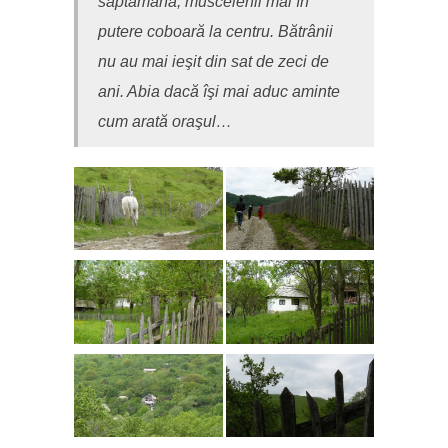
săptămână, muscelenii mai în
putere coboară la centru. Bătrânii
nu au mai ieşit din sat de zeci de
ani. Abia dacă îşi mai aduc aminte
cum arată oraşul…