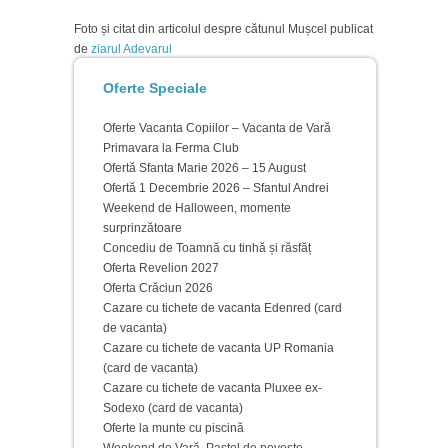
Foto și citat din articolul despre cătunul Mușcel publicat
de
ziarul Adevarul
Oferte Speciale
Oferte Vacanta Copiilor – Vacanta de Vară
Primavara la Ferma Club
Ofertă Sfanta Marie 2026 – 15 August
Ofertă 1 Decembrie 2026 – Sfantul Andrei
Weekend de Halloween, momente
surprinzătoare
Concediu de Toamnă cu tinhă și răsfăț
Oferta Revelion 2027
Oferta Crăciun 2026
Cazare cu tichete de vacanta Edenred (card
de vacanta)
Cazare cu tichete de vacanta UP Romania
(card de vacanta)
Cazare cu tichete de vacanta Pluxee ex-
Sodexo (card de vacanta)
Oferte la munte cu piscină