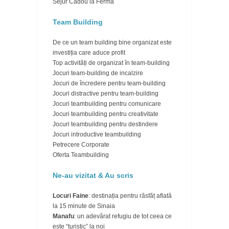
Sejur Cadou la Ferma
Team Building
De ce un team building bine organizat este
investiția care aduce profit
Top activități de organizat în team-building
Jocuri team-building de incalzire
Jocuri de încredere pentru team-building
Jocuri distractive pentru team-building
Jocuri teambuilding pentru comunicare
Jocuri teambuilding pentru creativitate
Jocuri teambuilding pentru destindere
Jocuri introductive teambuilding
Petrecere Corporate
Oferta Teambuilding
Ne-au vizitat & Au scris
Locuri Faine
: destinația pentru răsfăț aflată
la 15 minute de Sinaia
Manafu
: un adevărat refugiu de tot ceea ce
este “turistic” la noi